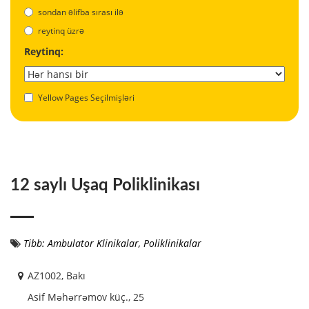
sondan əlifba sırası ilə
reytinq üzrə
Reytinq:
Yellow Pages Seçilmişləri
12 saylı Uşaq Poliklinikası
Tibb: Ambulator Klinikalar, Poliklinikalar
AZ1002, Bakı
Asif Məhərrəmov küç., 25