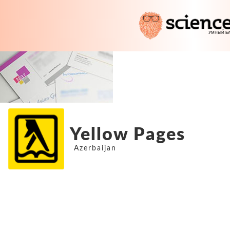
Yellow Pages
Azerbaijan