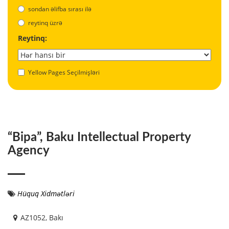
sondan əlifba sırası ilə
reytinq üzrə
Reytinq:
Yellow Pages Seçilmişləri
“Bipa”, Baku Intellectual Property
Agency
Hüquq Xidmətləri
AZ1052, Bakı