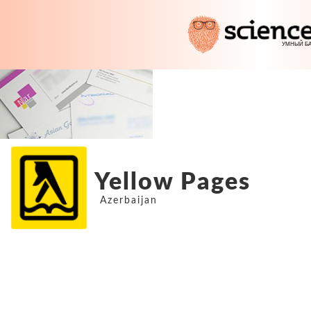
Yellow Pages
Azerbaijan