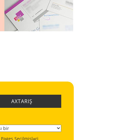
AXTARIŞ
 Pages Seçilmişləri