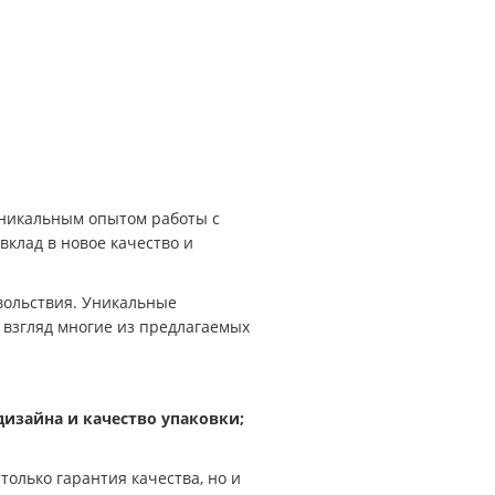
уникальным опытом работы с
клад в новое качество и
овольствия. Уникальные
взгляд многие из предлагаемых
 дизайна и качество упаковки;
олько гарантия качества, но и