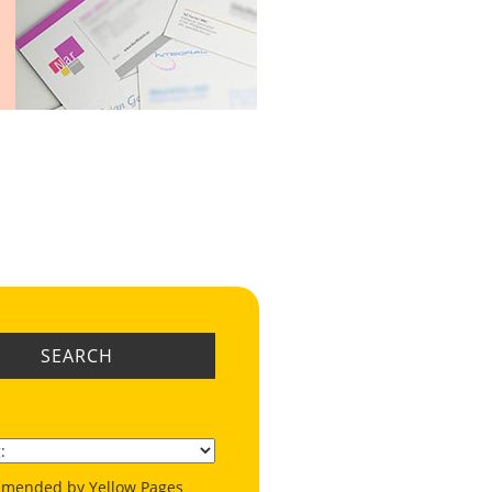
SEARCH
mended by Yellow Pages