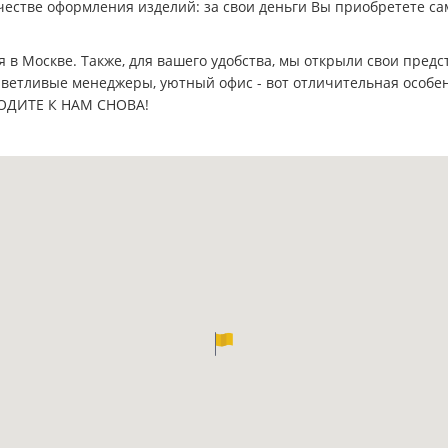
честве оформления изделий: за свои деньги Вы приобретете с
в Москве. Также, для вашего удобства, мы открыли свои предст
иветливые менеджеры, уютный офис - вот отличительная особе
ОДИТЕ К НАМ СНОВА!