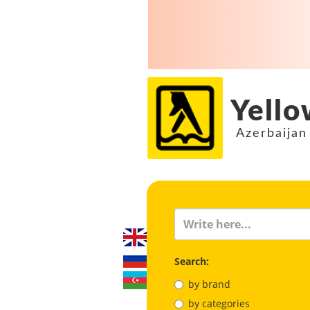
Yello
Azerbaijan
Search:
by brand
by categories