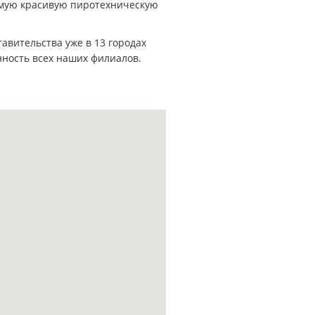
амую красивую пиротехническую
авительства уже в 13 городах
нность всех наших филиалов.