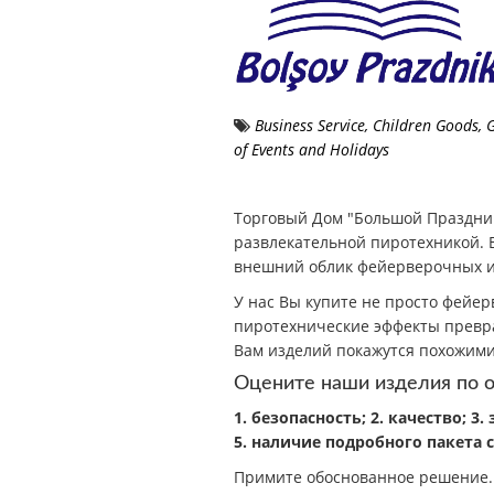
Business Service
,
Children Goods
,
of Events and Holidays
Торговый Дом "Большой Праздник
развлекательной пиротехникой. 
внешний облик фейерверочных и
У нас Вы купите не просто фейер
пиротехнические эффекты превра
Вам изделий покажутся похожими
Оцените наши изделия по 
1. безопасность; 2. качество; 
5. наличие подробного пакета
Примите обоснованное решение. В