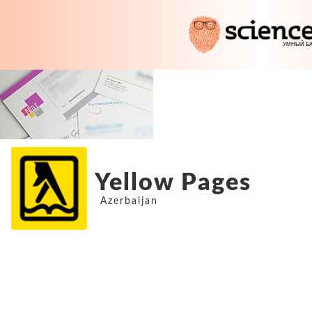
Yellow Pages
Azerbaijan